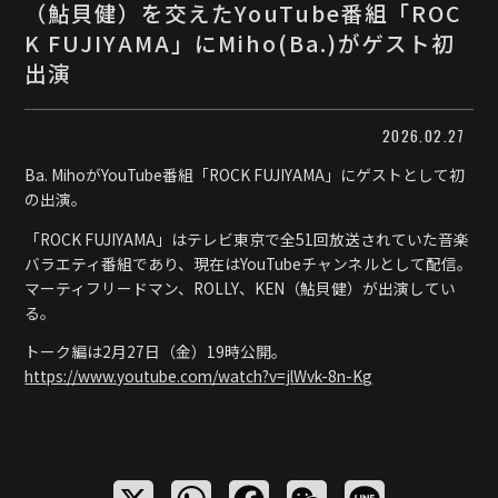
（鮎貝健）を交えたYouTube番組「ROC
K FUJIYAMA」にMiho(Ba.)がゲスト初
出演
2026.02.27
Ba. MihoがYouTube番組「ROCK FUJIYAMA」にゲストとして初
の出演。
「ROCK FUJIYAMA」はテレビ東京で全51回放送されていた音楽
バラエティ番組であり、現在はYouTubeチャンネルとして配信。
マーティフリードマン、ROLLY、KEN（鮎貝健）が出演してい
る。
トーク編は2月27日（金）19時公開。
https://www.youtube.com/watch?v=jlWvk-8n-Kg