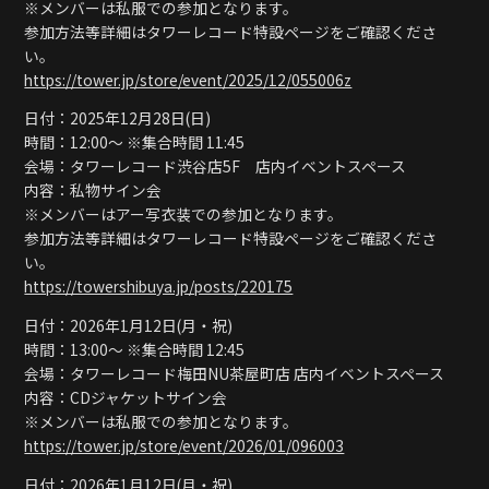
※メンバーは私服での参加となります。
参加方法等詳細はタワーレコード特設ページをご確認くださ
い。
https://tower.jp/store/event/2025/12/055006z
日付：2025年12月28日(日)
時間：12:00〜 ※集合時間 11:45
会場：タワーレコード渋谷店5F 店内イベントスペース
内容：私物サイン会
※メンバーはアー写衣装での参加となります。
参加方法等詳細はタワーレコード特設ページをご確認くださ
い。
https://towershibuya.jp/posts/220175
日付：2026年1月12日(月・祝)
時間：13:00〜 ※集合時間 12:45
会場：タワーレコード梅田NU茶屋町店 店内イベントスペース
内容：CDジャケットサイン会
※メンバーは私服での参加となります。
https://tower.jp/store/event/2026/01/096003
日付：2026年1月12日(月・祝)