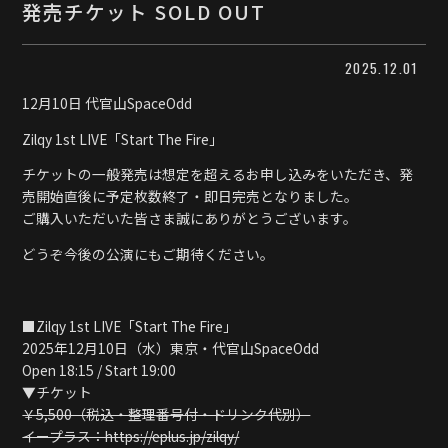
発売チケット SOLD OUT
2025.12.01
12月10日 代官山SpaceOdd
Zilqy 1st LIVE「Start The Fire」
チケットの一般発売は想定を超えるお申し込みをいただき、発
売開始直後に予定枚数終了・即日完売となりました。
ご購入いただいた皆さま誠にありがとうございます。
どうぞ今後の公演にもご期待ください。
■Zilqy 1st LIVE「Start The Fire」
2025年12月10日（水）東京・代官山SpaceOdd
Open 18:15 / Start 19:00
▼チケット
￥5,500（税込・整理番号付・ドリンク代別）
イープラス：https://eplus.jp/zilqy/