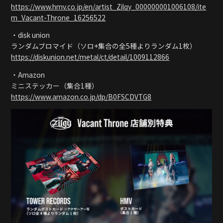
https://www.hmv.co.jp/en/artist_Zilqy_000000001006108/ite
m_Vacant-Throne_16256522
・disk union
ランダムブロマイド（ソロ+集合の全5種よりランダム1枚）
https://diskunion.net/metal/ct/detail/1009112866
・Amazon
ミニステッカー（集合1種）
https://www.amazon.co.jp/dp/B0FSCDVTG8