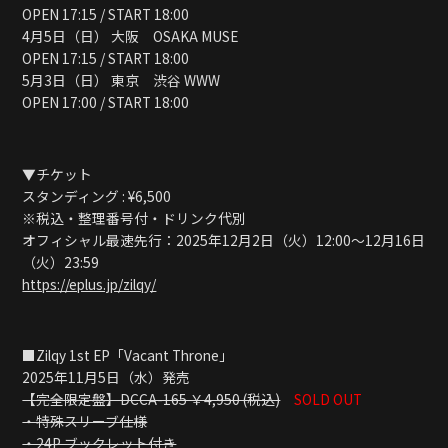
OPEN 17:15 / START 18:00
4月5日（日） 大阪 OSAKA MUSE
OPEN 17:15 / START 18:00
5月3日（日） 東京 渋谷 WWW
OPEN 17:00 / START 18:00
▼チケット
スタンディング : ¥6,500
※税込・整理番号付・ドリンク代別
オフィシャル最速先行：2025年12月2日（火）12:00〜12月16日
（火）23:59
https://eplus.jp/zilqy/
■Zilqy 1st EP「Vacant Throne」
2025年11月5日（水）発売
【完全限定盤】DCCA-165 ￥4,950 (税込)
SOLD OUT
・特殊スリーブ仕様
・24P ブックレット付き