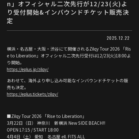
n」オフィシャル二次先行が12/23(火)よ
り受付開始&インバウンドチケット販売決
定
2025.12.22
横浜・名古屋・大阪・渋谷にて開催されるZilqy Tour 2026 「Ris
e to Liberation」オフィシャル二次先行受付は12/23(火)18:00よ
り開始。
https://eplus.jp/zilqy/
あわせて、海外より申し込み可能なインバウンドチケットの販
売も決定。
https://eplus.tickets/zilqy/
■Zilqy Tour 2026 「Rise to Liberation」
3月22日（日） 神奈川 新横浜 New SIDE BEACH!!
OPEN 17:15 / START 18:00
4月4日（土） 愛知 名古屋 ell. FITS ALL