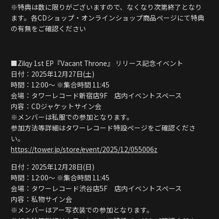
※特典は数に限りがございますので、なくなり次第終了となり
ます。各CDショップ・オンラインショップ商品ページにて特典
の有無をご確認ください
■Zilqy 1st EP『Vacant Throne』 リリース記念イベント
日付：2025年12月27日(土)
時間：12:00〜 ※集合時間 11:45
会場：タワーレコード新宿店9F 店内イベントスペース
内容：CDジャケットサイン会
※メンバーは私服での参加となります。
参加方法等詳細はタワーレコード特設ページをご確認くださ
い。
https://tower.jp/store/event/2025/12/055006z
日付：2025年12月28日(日)
時間：12:00〜 ※集合時間 11:45
会場：タワーレコード渋谷店5F 店内イベントスペース
内容：私物サイン会
※メンバーはアー写衣装での参加となります。