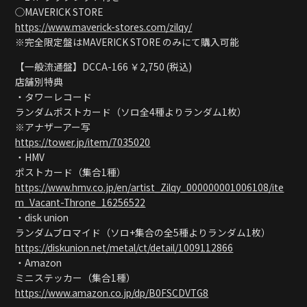
◯MAVERICK STORE
https://www.maverick-stores.com/zilqy/
※完全限定盤はMAVERICK STORE のみにて購入可能
【一般流通盤】DCCA-166 ￥2,750 (税込)
店舗別特典
・タワーレコード
ランダムポストカード（ソロ全4種よりランダム1枚）
※アナザーアー写
https://tower.jp/item/7035020
・HMV
ポストカード（集合1種）
https://www.hmv.co.jp/en/artist_Zilqy_000000001006108/ite
m_Vacant-Throne_16256522
・disk union
ランダムブロマイド（ソロ+集合の全5種よりランダム1枚）
https://diskunion.net/metal/ct/detail/1009112866
・Amazon
ミニステッカー（集合1種）
https://www.amazon.co.jp/dp/B0FSCDVTG8