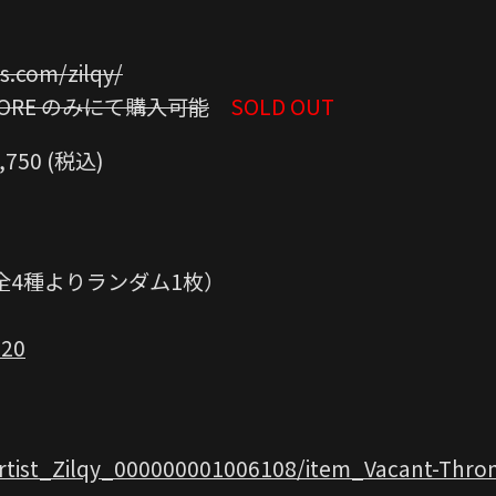
s.com/zilqy/
TORE のみにて購入可能
SOLD OUT
750 (税込)
全4種よりランダム1枚）
020
artist_Zilqy_000000001006108/item_Vacant-Thr