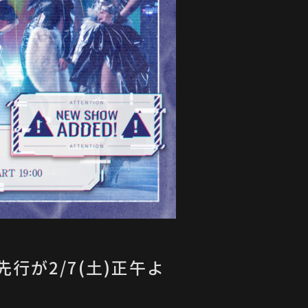
ル2次先行が2/7(土)正午よ