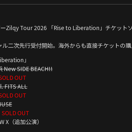
qy Tour 2026 「Rise to Liberation」
シャル二次先行受付開始。海外からも直接チケットの
Liberation」
w SIDE BEACH!!
SOLD OUT
FITS ALL
SOLD OUT
USE
SOLD OUT
W X（追加公演）