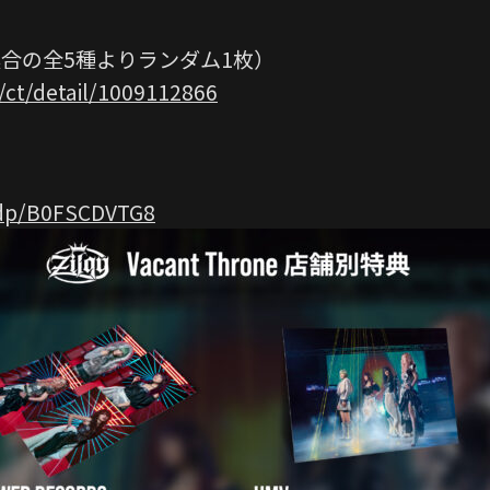
合の全5種よりランダム1枚）
/ct/detail/1009112866
/dp/B0FSCDVTG8