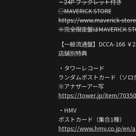
・24P ブックレット付き
◯MAVERICK STORE
https://www.maverick-store
※完全限定盤はMAVERICK S
【一般流通盤】DCCA-166 ￥2,
店舗別特典
・タワーレコード
ランダムポストカード（ソロ
※アナザーアー写
https://tower.jp/item/7035
・HMV
ポストカード（集合1種）
https://www.hmv.co.jp/en/