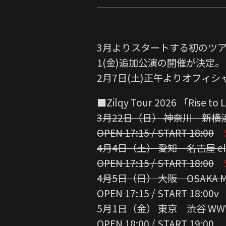
3月よりスタートする初のツアーZil
1(金)追加公演の開催が決定。
2月7日(土)正午よりオフィ
■Zilqy Tour 2026 「Rise to 
3月22日（日） 神奈川 新横浜 Ne
OPEN 17:15 / START 18:00
4月4日（土） 愛知 名古屋 ell. 
OPEN 17:15 / START 18:00
4月5日（日） 大阪 OSAKA M
OPEN 17:15 / START 18:00v
5月1日（金） 東京 渋谷 WW
OPEN 18:00 / START 19:00