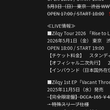
5月3日（日） 東京 渋谷 WW
OPEN 17:00 / START 18:00
≪LIVE情報≫
■Zilqy Tour 2026 「Rise t
2026年5月1日（金） 東京 渋
OPEN 18:00 / START 19:00
【チケット料金】 スタンディン
【オフィシャル二次先行】 2
【インバウンド（日本国外
■Zilqy 1st EP「Vacant Thr
2025年11月5日（水）発売
【完全限定盤】DCCA-165 ￥4,
・特殊スリーブ仕様