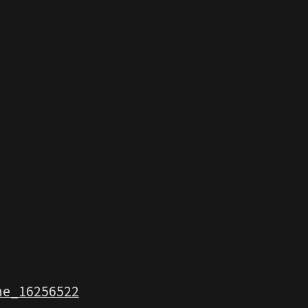
one_16256522