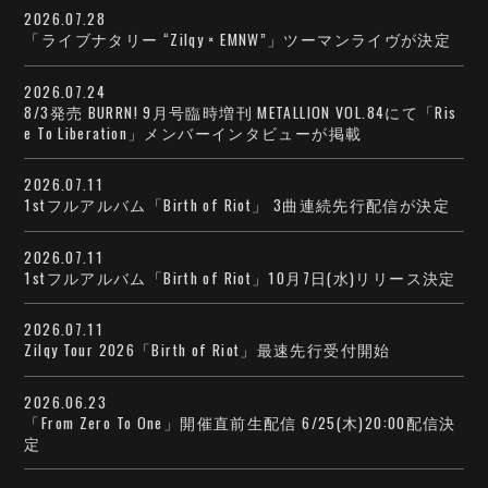
2026.07.28
「ライブナタリー “Zilqy × EMNW”」ツーマンライヴが決定
2026.07.24
8/3発売 BURRN! 9月号臨時増刊 METALLION VOL.84にて「Ris
e To Liberation」メンバーインタビューが掲載
2026.07.11
1stフルアルバム「Birth of Riot」 3曲連続先行配信が決定
2026.07.11
1stフルアルバム「Birth of Riot」10月7日(水)リリース決定
2026.07.11
Zilqy Tour 2026「Birth of Riot」最速先行受付開始
2026.06.23
「From Zero To One」開催直前生配信 6/25(木)20:00配信決
定