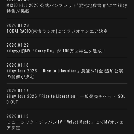
MIXED HELL 2026 公式パンフレット“混沌地獄書巻”にてZilqy
特集が掲載
2026.01.29
TOKAI RADIO(東海ラジオ)にてラジオオンエア決定
2026.01.22
Zilqyの初MV「Carry On」が 100万回再生を達成！
2026.01.18
Zilqy Tour 2026 「Rise to Liberation」急遽5/1(金)追加公演
の開催が決定
2026.01.17
Zilqy Tour 2026「Rise to Liberation」一般発売チケット SOL
D OUT
2026.01.13
ミュージック・ジャパンTV「Velvet Music」にてMVオンエ
ア決定